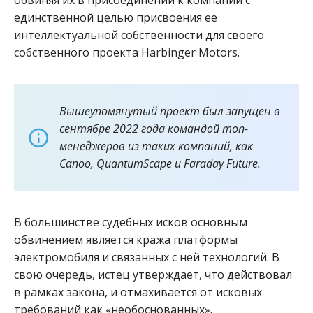
единственной целью присвоения ее
интеллектуальной собственности для своего
собственного проекта Harbinger Motors.
Вышеупомянутый проект был запущен в
сентябре 2022 года командой топ-
менеджеров из таких компаний, как
Canoo, QuantumScape и Faraday Future.
В большинстве судебных исков основным
обвинением является кража платформы
электромобиля и связанных с ней технологий. В
свою очередь, истец утверждает, что действовал
в рамках закона, и отмахивается от исковых
требований как «необоснованных».