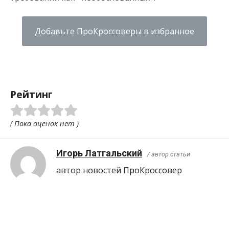
Добавьте ПроКроссоверы в избранное
Рейтинг
( Пока оценок нет )
Игорь Латгальский
/ автор статьи
автор новостей ПроКроcсовер