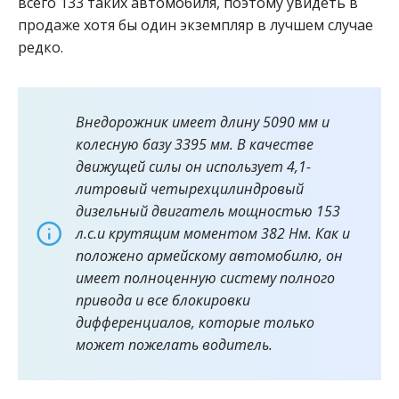
всего 133 таких автомобиля, поэтому увидеть в
продаже хотя бы один экземпляр в лучшем случае
редко.
Внедорожник имеет длину 5090 мм и
колесную базу 3395 мм. В качестве
движущей силы он использует 4,1-
литровый четырехцилиндровый
дизельный двигатель мощностью 153
л.с.и крутящим моментом 382 Нм. Как и
положено армейскому автомобилю, он
имеет полноценную систему полного
привода и все блокировки
дифференциалов, которые только
может пожелать водитель.