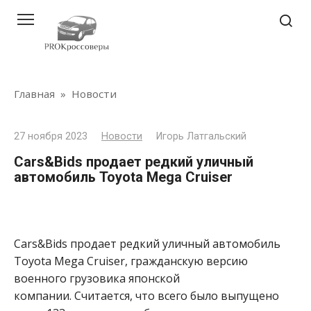
Перейти
к
контенту
Главная
»
Новости
27 ноября 2023
Новости
Игорь Латгальский
Cars&Bids продает редкий уличный
автомобиль Toyota Mega Cruiser
Cars&Bids продает редкий уличный автомобиль
Toyota Mega Cruiser, гражданскую версию
военного грузовика японской
компании. Считается, что всего было выпущено