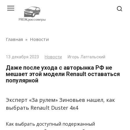
Перейти
к
контенту
Главная
»
Новости
13 декабря 2023
Новости
Игорь Латгальский
Даже после ухода с авторынка РФ не
мешает этой модели Renault оставаться
популярной
Эксперт «За рулем» Зиновьев нашел, как
выбрать Renault Duster 4х4
Как выбрать доступный подержанный