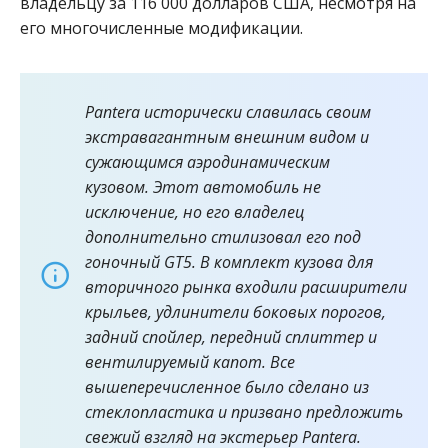
владельцу за 116 000 долларов США, несмотря на
его многочисленные модификации.
Pantera исторически славилась своим
экстравагантным внешним видом и
сужающимся аэродинамическим
кузовом. Этот автомобиль не
исключение, но его владелец
дополнительно стилизовал его под
гоночный GT5. В комплект кузова для
вторичного рынка входили расширители
крыльев, удлинители боковых порогов,
задний спойлер, передний сплиттер и
вентилируемый капот. Все
вышеперечисленное было сделано из
стеклопластика и призвано предложить
свежий взгляд на экстерьер Pantera.