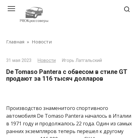
Перейти
к
контенту
Главная
»
Новости
31 мая 2023
Новости
Игорь Латгальский
De Tomaso Pantera с обвесом в стиле GT
продают за 116 тысяч долларов
Производство знаменитого спортивного
автомобиля De Tomaso Pantera началось в Италии
в 1971 году и продолжалось 22 года. Один из самых
ранних экземпляров теперь перешел к другому