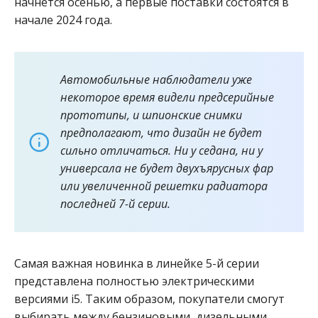
начнется осенью, а первые поставки состоятся в
начале 2024 года.
Автомобильные наблюдатели уже
некоторое время видели предсерийные
прототипы, и шпионские снимки
предполагают, что дизайн не будет
сильно отличаться. Ни у седана, ни у
универсала не будет двухъярусных фар
или увеличенной решетки радиатора
последней 7-й серии.
Самая важная новинка в линейке 5-й серии
представлена ​​полностью электрическими
версиями i5. Таким образом, покупатели смогут
выбирать между бензиновыми, дизельными,