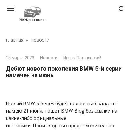
Перейти
к
контенту
Главная
»
Новости
15 марта 2023
Новости
Игорь Латгальский
Дебют нового поколения BMW 5-й серии
намечен на июнь
Новый BMW 5-Series будет полностью раскрыт
нам до 21 июня, пишет BMW Blog без ссылки на
какие-либо официальные
источники. Производство предположительно