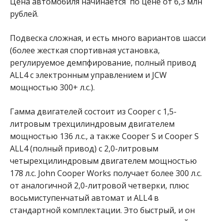
Цена автомобиля начинается по цене от 6,3 млн
рублей.
Подвеска сложная, и есть много вариантов шасси
(более жесткая спортивная установка,
регулируемое демпфирование, полный привод
ALL4 с электронным управлением и JCW
мощностью 300+ л.с.).
Гамма двигателей состоит из Cooper с 1,5-
литровым трехцилиндровым двигателем
мощностью 136 л.с., а также Cooper S и Cooper S
ALL4 (полный привод) с 2,0-литровым
четырехцилиндровым двигателем мощностью
178 л.с.
John Cooper Works получает более 300 л.с.
от аналогичной 2,0-литровой четверки, плюс
восьмиступенчатый автомат и ALL4 в
стандартной комплектации.
Это быстрый, и он