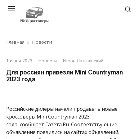
Перейти
к
контенту
Главная
»
Новости
1 июня 2023
Новости
Игорь Латгальский
Для россиян привезли Mini Countryman
2023 года
Российские дилеры начали продавать новые
кроссоверы Mini Countryman 2023
года,
сообщает
Газета.Ru. Соответствующие
объявления появились на сайтах объявлений.