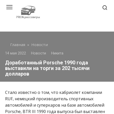
Перейти
к
контенту
Главная
»
Новости
14 мая 2022
Новости
Никита
Доработанный Porsche 1990 года
выставили на торги за 202 тысячи
долларов
Стало известно о том, что кабриолет компании
RUF, немецкий производитель спортивных
автомобилей и суперкаров на базе автомобилей
Porsche, BTR III 1990 года выпуска был выставлен