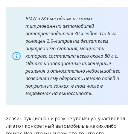
BMW 328 был одним из самых
титулованных автомобилей
автопроизводителя 30-х годов. Он был
оснащен 2,0-литровым двигателем
внутреннего сгорания, мощность
которого составляла всего около 80 л.с.
Однако инновационные инженерные
решения и относительно небольшой вес
позволили ему одержать немало побед в
популярных гонках, в том числе в
марафонах на выносливость.
Хозяин аукциона ни разу не упомянул, участвовал
ли этот конкретный автомобиль в каких-либо
гонках. Все, что мы знаем, это то, что его