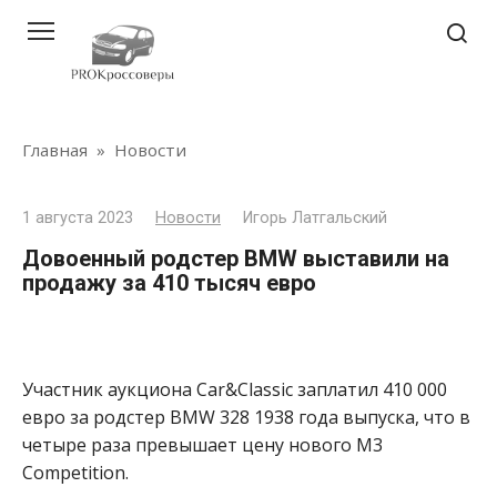
Перейти
к
контенту
Главная
»
Новости
1 августа 2023
Новости
Игорь Латгальский
Довоенный родстер BMW выставили на
продажу за 410 тысяч евро
Участник аукциона Car&Classic заплатил 410 000
евро за родстер BMW 328 1938 года выпуска, что в
четыре раза превышает цену нового M3
Competition.