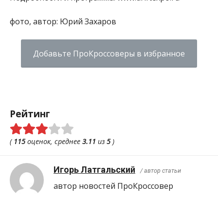
фото, автор: Юрий Захаров
Добавьте ПроКроссоверы в избранное
Рейтинг
(
115
оценок, среднее
3.11
из
5
)
Игорь Латгальский
/ автор статьи
автор новостей ПроКроcсовер