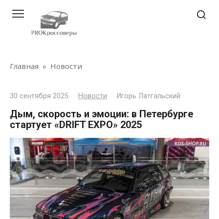
Перейти
к
контенту
Главная
»
Новости
30 сентября 2025
Новости
Игорь Латгальский
Дым, скорость и эмоции: в Петербурге
стартует «DRIFT EXPO» 2025