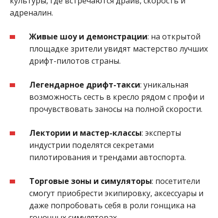
культуры, где встречаются драйв, скорость и
адреналин.
Живые шоу и демонстрации
: на открытой
площадке зрители увидят мастерство лучших
дрифт-пилотов страны.
Легендарное дрифт-такси
: уникальная
возможность сесть в кресло рядом с профи и
прочувствовать заносы на полной скорости.
Лектории и мастер-классы
: эксперты
индустрии поделятся секретами
пилотирования и трендами автоспорта.
Торговые зоны и симуляторы
: посетители
смогут приобрести экипировку, аксессуары и
даже попробовать себя в роли гонщика на
гоночных симуляторах.