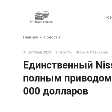
Перейти
к
контенту
Нов
Главная
»
Новости
31 октября 2023
Новости
Игорь Латгальский
Единственный Niss
полным приводом 
000 долларов