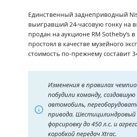
Единственный заднеприводный Nissa
выигравший 24-часовую гонку на в
продан на аукционе RM Sotheby’s в
простоял в качестве музейного эксп
стоимость по-прежнему составит 34
Изменения в правилах чемпио
побудили команду, создавшу
автомобиль, переоборудовать
привода. Шестицилиндровый 
форсировку до 450 л.с. и агр
коробкой передач Xtrac.