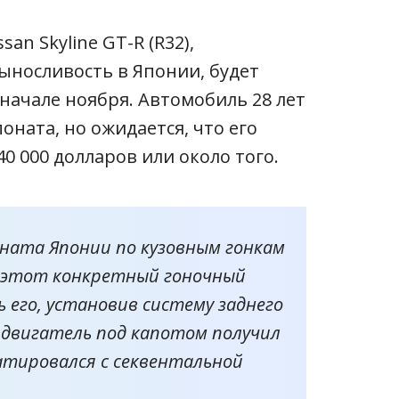
n Skyline GT-R (R32),
ыносливость в Японии, будет
 начале ноября. Автомобиль 28 лет
оната, но ожидается, что его
0 000 долларов или около того.
ната Японии по кузовным гонкам
ю этот конкретный гоночный
 его, установив систему заднего
двигатель под капотом получил
егатировался с секвентальной