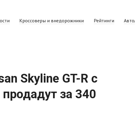
ости
Кроссоверы и внедорожники
Рейтинги
Авто
an Skyline GT-R с
продадут за 340