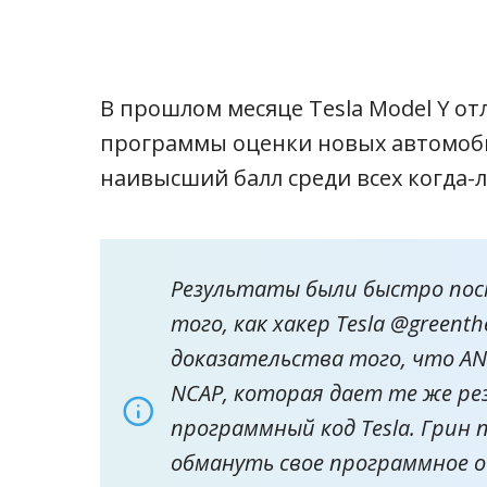
В прошлом месяце Tesla Model Y от
программы оценки новых автомоби
наивысший балл среди всех когда-
Результаты были быстро пос
того, как хакер Tesla
@greenth
доказательства того, что AN
NCAP, которая дает те же рез
программный код Tesla. Грин 
обмануть свое программное о