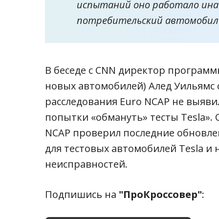
испытаний оно работало ина
потребительский автомобиль
В беседе с CNN директор программ
новых автомобилей) Алед Уильямс с
расследования Euro NCAP не выяви
попытки «обмануть» тесты Tesla». 
NCAP проверил последние обновле
для тестовых автомобилей Tesla и
неисправностей.
Подпишись на
"ПроКроссовер"
: