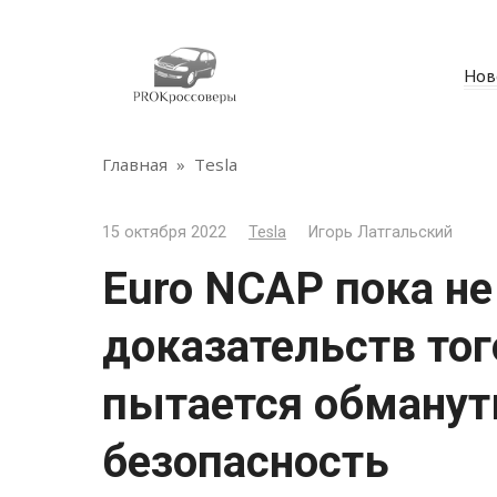
Перейти
к
контенту
Нов
Главная
»
Tesla
15 октября 2022
Tesla
Игорь Латгальский
Euro NCAP пока не
доказательств того
пытается обманут
безопасность