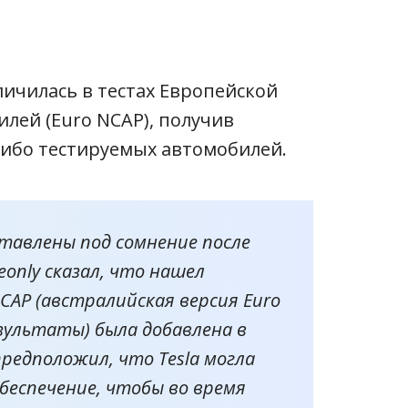
личилась в тестах Европейской
лей (Euro NCAP), получив
либо тестируемых автомобилей.
тавлены под сомнение после
eonly
сказал, что нашел
CAP (австралийская версия Euro
ультаты) была добавлена ​​в
предположил, что Tesla могла
беспечение, чтобы во время