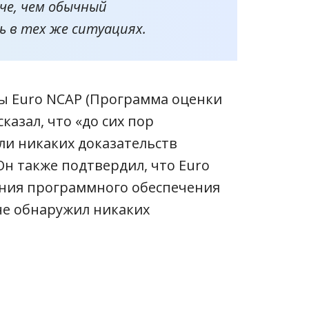
че, чем обычный
 в тех же ситуациях.
ы Euro NCAP (Программа оценки
казал, что «до сих пор
ли никаких доказательств
Он также подтвердил, что Euro
ния программного обеспечения
 не обнаружил никаких