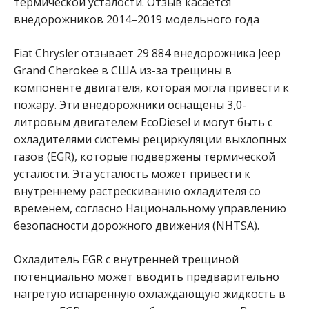
термической усталости. Отзыв касается
внедорожников 2014–2019 модельного года
Fiat Chrysler отзывает 29 884 внедорожника Jeep
Grand Cherokee в США из-за трещины в
компоненте двигателя, которая могла привести к
пожару. Эти внедорожники оснащены 3,0-
литровым двигателем EcoDiesel и могут быть с
охладителями системы рециркуляции выхлопных
газов (EGR), которые подвержены термической
усталости. Эта усталость может привести к
внутреннему растрескиванию охладителя со
временем, согласно Национальному управлению
безопасности дорожного движения (NHTSA).
Охладитель EGR с внутренней трещиной
потенциально может вводить предварительно
нагретую испаренную охлаждающую жидкость в