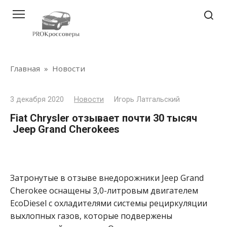
Перейти
к
контенту
Главная
»
Новости
3 декабря 2020
Новости
Игорь Латгальский
Fiat Chrysler отзывает почти 30 тысяч
Jeep Grand Cherokees
Затронутые в отзыве внедорожники Jeep Grand
Cherokee оснащены 3,0-литровым двигателем
EcoDiesel с охладителями системы рециркуляции
выхлопных газов, которые подвержены