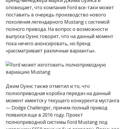
бренд-менеджера марки Джима Оуэнса и
оповещает, что компания Ford все-таки может
поставить в очередь производство нового
поколения легендарного Mustang с системой
полного привода. На вопрос о возможности
выпуска Оуэнс говорит, что на данный момент
пока нечего анонсировать, но бренд
«рассматривает различные варианты».
Джим Оуэнс также отметил и то, что
полноприводная коробка передач на данный
момент имеется у текущего конкурента мустанга
— Dodge Challenger, причем полный привод
появился еще в 2016 году. Проект
полноприводной системы Ford Mustang под