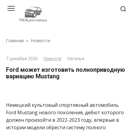
Перейти
к
контенту
Главная
»
Новости
7 декабря 2020
Новости
Наталья
Ford может изготовить полноприводную
вариацию Mustang
Немецкий культовый спортивный автомобиль
Ford Mustang нового поколения, дебют которого
должен произойти в 2022-2023 году, впервые в
истории модели обрести систему полного