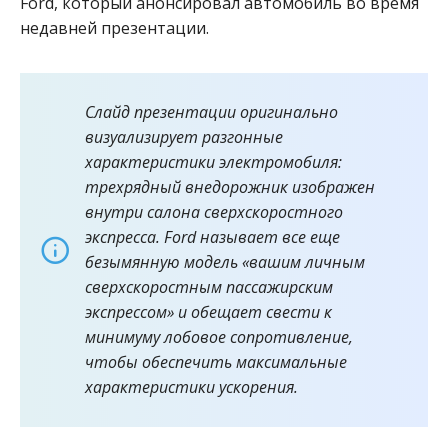
Ford, который анонсировал автомобиль во время
недавней презентации.
Слайд презентации оригинально
визуализирует разгонные
характеристики электромобиля:
трехрядный внедорожник изображен
внутри салона сверхскоростного
экспресса. Ford называет все еще
безымянную модель «вашим личным
сверхскоростным пассажирским
экспрессом» и обещает свести к
минимуму лобовое сопротивление,
чтобы обеспечить максимальные
характеристики ускорения.