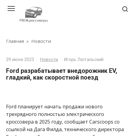
Перейти
к
контенту
Главная
»
Новости
29 июня 2023
Новости
Игорь Латгальский
Ford разрабатывает внедорожник EV,
гладкий, как скоростной поезд
Ford планирует начать продажи нового
трехрядного полностью электрического
кроссовера в 2025 году, сообщает Carscoops со
ссылкой на Дага Филда, технического директора