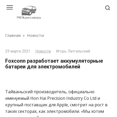
Перейти
к
контенту
Главная
»
Новости
29 марта 2021
Новости
Игорь Латгальский
Foxconn разработает аккумуляторные
батареи для электромобилей
Тайваньский производитель, официально
именуемый Hon Hai Precision Industry Co Ltd и
крупный поставщик для Apple, смотрит на рост в
таких секторах, как электромобили. «Мы хотим