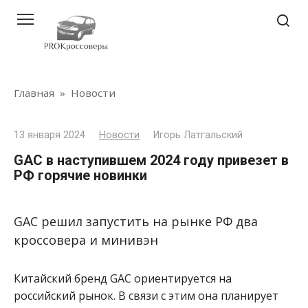
Перейти
к
контенту
Главная
»
Новости
13 января 2024
Новости
Игорь Латгальский
GAC в наступившем 2024 году привезет в
РФ горячие новинки
GAC решил запустить на рынке РФ два
кроссовера и минивэн
Китайский бренд GAC ориентируется на
российский рынок. В связи с этим она планирует