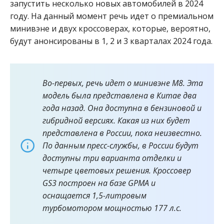
запустить несколько новых автомобилей в 2024
году. На данный момент речь идет о премиальном
минивэне и двух кроссоверах, которые, вероятно,
будут анонсированы в 1, 2 и 3 кварталах 2024 года.
Во-первых, речь идет о минивэне M8. Эта
модель была представлена в Китае два
года назад. Она доступна в бензиновой и
гибридной версиях. Какая из них будет
представлена в России, пока неизвестно.
По данным пресс-службы, в России будут
доступны три варианта отделки и
четыре цветовых решения. Кроссовер
GS3 построен на базе GPMA и
оснащается 1,5-литровым
турбомотором мощностью 177 л.с.