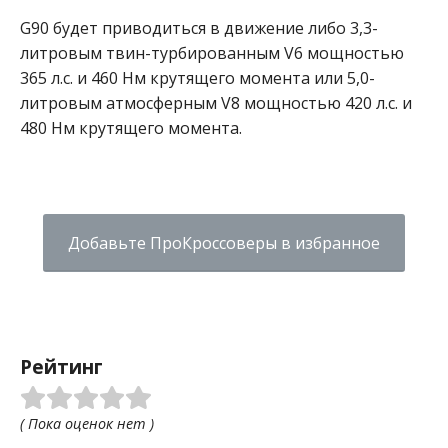
G90 будет приводиться в движение либо 3,3-
литровым твин-турбированным V6 мощностью
365 л.с. и 460 Нм крутящего момента или 5,0-
литровым атмосферным V8 мощностью 420 л.с. и
480 Нм крутящего момента.
Добавьте ПроКроссоверы в избранное
Рейтинг
( Пока оценок нет )