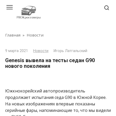
Перейти
к
контенту
Главная
»
Новости
9 марта 2021
Новости
Игорь Латгальский
Genesis вывела на тесты седан G90
нового поколения
Южкнокорейский автопроизводитель
продолжает испытания седа G90 в Южной Корее.
На новых изображениях впервые показаны
серийные фары, напоминающие то, что мы видели