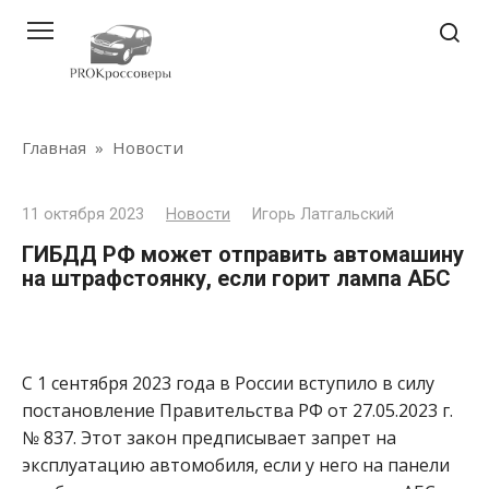
Перейти
к
контенту
Главная
»
Новости
11 октября 2023
Новости
Игорь Латгальский
ГИБДД РФ может отправить автомашину
на штрафстоянку, если горит лампа АБС
С 1 сентября 2023 года в России вступило в силу
постановление Правительства РФ от 27.05.2023 г.
№ 837. Этот закон предписывает запрет на
эксплуатацию автомобиля, если у него на панели