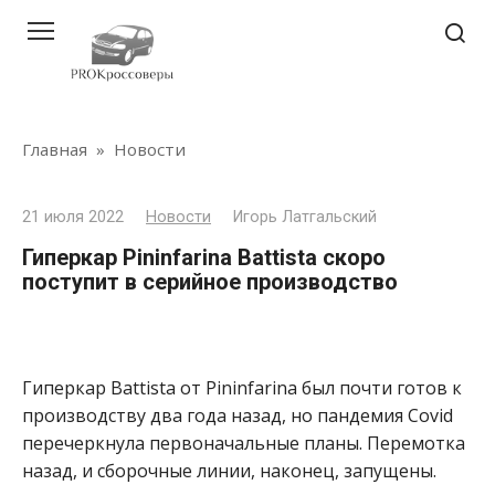
Перейти
к
контенту
Главная
»
Новости
21 июля 2022
Новости
Игорь Латгальский
Гиперкар Pininfarina Battista скоро
поступит в серийное производство
Гиперкар Battista от Pininfarina был почти готов к
производству два года назад, но пандемия Covid
перечеркнула первоначальные планы. Перемотка
назад, и сборочные линии, наконец, запущены.