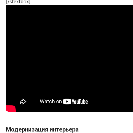
[/stextbox]
Модернизация интерьера