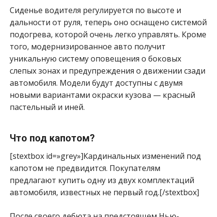
Сиденье водителя регулируется по высоте и
дальности от руля, теперь оно оснащено системой
подогрева, которой очень легко управлять. Кроме
того, модернизированное авто получит
уникальную систему оповещения о боковых
слепых зонах и предупреждения о движении сзади
автомобиля. Модели будут доступны с двумя
новыми вариантами окраски кузова — красный
пастельный и иней.
Что под капотом?
[stextbox id=»grey»]Кардинальных изменений под
капотом не предвидится. Покупателям
предлагают купить одну из двух комплектаций
автомобиля, известных не первый год.[/stextbox]
После своего дебюта на предстоящем Нью-