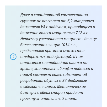
Даже в стандартной комплектации
грузовик не отстает от 6,2-литрового
двигателя V8 с наддувом, приводящего в
движение колеса мощностью 712 л.с.
Hennessey увеличивает мощность до еще
более впечатляющих 1014 л.с.,
представляя при этом множество
внедорожных модификаций. К ним
относятся светодиодная планка на
крыше, значительный лифт подвески и
новый комплект колес собственной
разработки, обутых в 37-дюймовые
вездеходные шины. Металлические
бамперы с обеих сторон придают
проекту значительный стиль.