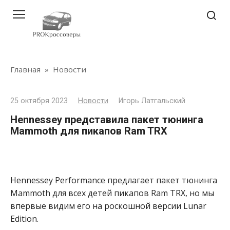
Перейти
к
контенту
Главная
»
Новости
25 октября 2023
Новости
Игорь Латгальский
Hennessey представила пакет тюнинга
Mammoth для пикапов Ram TRX
Hennessey Performance предлагает пакет тюнинга
Mammoth для всех детей пикапов Ram TRX, но мы
впервые видим его на роскошной версии Lunar
Edition.