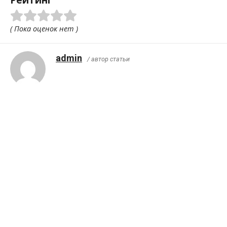
Рейтинг
( Пока оценок нет )
admin
/ автор статьи