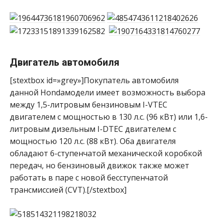
Двигатель автомобиля
[stextbox id=»grey»]Покупатель автомобиля
данной Hondaмодели имеет возможность выбора
между 1,5-литровым бензиновым I-VTEC
двигателем с мощностью в 130 л.с. (96 кВт) или 1,6-
литровым дизельным I-DTEC двигателем с
мощностью 120 л.с. (88 кВт). Оба двигателя
обладают 6-ступенчатой механической коробкой
передач, но бензиновый движок также может
работать в паре с новой бесступенчатой
трансмиссией (CVT).[/stextbox]