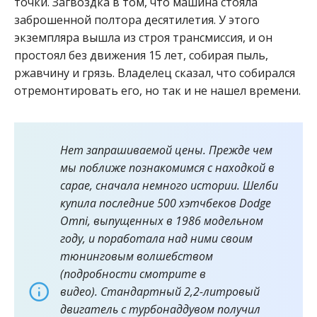
точки. Загвоздка в том, что машина стояла
заброшенной полтора десятилетия. У этого
экземпляра вышла из строя трансмиссия, и он
простоял без движения 15 лет, собирая пыль,
ржавчину и грязь. Владелец сказал, что собирался
отремонтировать его, но так и не нашел времени.
Нет запрашиваемой цены. Прежде чем
мы поближе познакомимся с находкой в ​​
сарае, сначала немного истории. Шелби
купила последние 500 хэтчбеков Dodge
Omni, выпущенных в 1986 модельном
году, и поработала над ними своим
тюнинговым волшебством
(подробности смотрите в
видео). Стандартный 2,2-литровый
двигатель с турбонаддувом получил