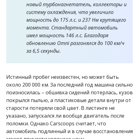
новый турбонагнетатель, коллекторы и
систему охлаждения, что увеличило
мощность до 175 л.с. и 237 Нм крутящего
момента. Стандартный автомобиль
имел мощность 146 л.с. Благодаря
обновлению Omni разгонялся до 100 км/ч
за 6,5 секунды.
Истинный пробег неизвестен, но может быть
около 200 000 км. За последний год машина сильно
поизносилась – обшивка сидений потерлась, кузов
покрылся пылью, а пластиковые детали внутри от
старости потеряли свой цвет. В листинге не
указано, запускался ли вообще двигатель после
поломки. Однако Carscoops считает, что
автомобиль подлинный и в случае восстановления
может принести хорошую цену.