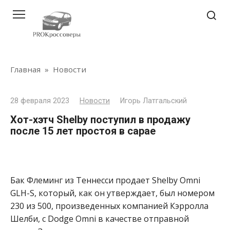
Перейти
к
контенту
Главная
»
Новости
28 февраля 2023
Новости
Игорь Латгальский
Хот-хэтч Shelby поступил в продажу
после 15 лет простоя в сарае
Бак Флеминг из Теннесси продает Shelby Omni
GLH-S, который, как он утверждает, был номером
230 из 500, произведенных компанией Кэрролла
Шелби, с Dodge Omni в качестве отправной