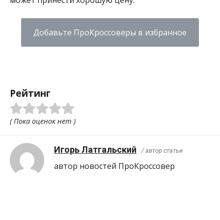
Добавьте ПроКроссоверы в избранное
Рейтинг
( Пока оценок нет )
Игорь Латгальский
/ автор статьи
автор новостей ПроКроcсовер