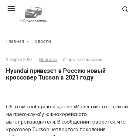
Перейти
к
контенту
Главная
»
Новости
9 марта 2021
Новости
Игорь Латгальский
Hyundai привезет в Россию новый
кроссовер Tucson в 2021 году
Об этом сообщило издание «Известия» со ссылкой
на пресс-службу южнокорейского
автопроизводителя. В сообщении говорится, что
кроссовер Tucson четвертого поколения