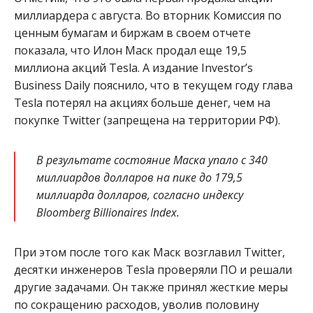
миллиардера с августа. Во вторник Комиссия по
ценным бумагам и биржам в своем отчете
показала, что Илон Маск продал еще 19,5
миллиона акций Tesla. А издание Investor’s
Business Daily пояснило, что в текущем году глава
Tesla потерял на акциях больше денег, чем на
покупке Twitter (запрещена на территории РФ).
В результате состояние Маска упало с 340
миллиардов долларов на пике до 179,5
миллиарда долларов, согласно индексу
Bloomberg Billionaires Index.
При этом после того как Маск возглавил Twitter,
десятки инженеров Tesla проверяли ПО и решали
другие задачами. Он также принял жесткие меры
по сокращению расходов, уволив половину