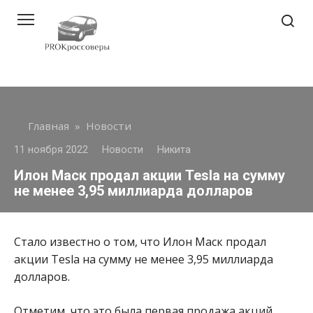
Перейти
к
контенту
Главная
»
Новости
11 ноября 2022
Новости
Никита
Илон Маск продал акции Tesla на сумму
не менее 3,95 миллиарда долларов
Стало известно о том, что Илон Маск продал
акции Tesla на сумму не менее 3,95 миллиарда
долларов.
Отметим, что это была первая продажа акций