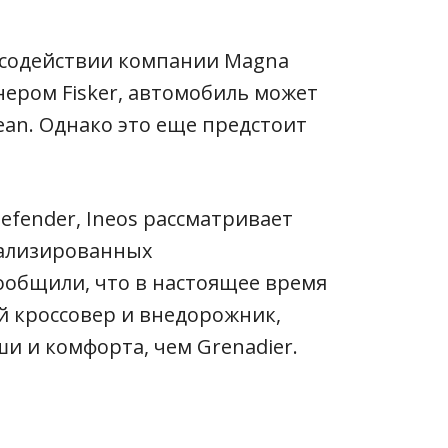
 содействии компании Magna
тнером Fisker, автомобиль может
ean. Однако это еще предстоит
fender, Ineos рассматривает
иализированных
ообщили, что в настоящее время
й кроссовер и внедорожник,
 и комфорта, чем Grenadier.