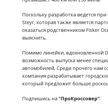
Поскольку разработка ведется при
Steyr, которая также является пар
оказаться родственником Fisker Oc
выяснить.
Помимо линейки, вдохновленной De
возможность выпуска менее спец
автомобилей. Среди прочего нам с
компания разрабатывает городско
который предложит больше роскоши
Подпишись на
"ПроКроссовер"
: