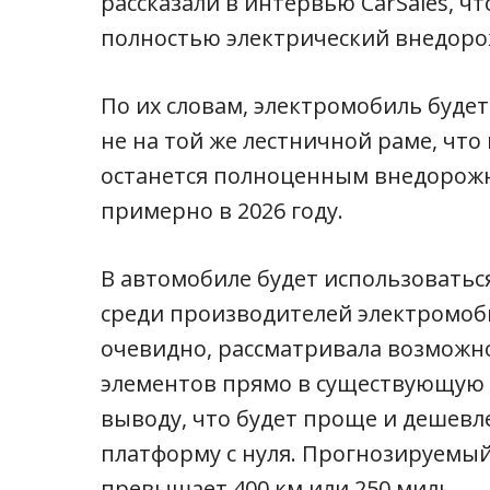
рассказали в интервью CarSales, ч
полностью электрический внедоро
По их словам, электромобиль будет
не на той же лестничной раме, что 
останется полноценным внедорожн
примерно в 2026 году.
В автомобиле будет использоватьс
среди производителей электромоби
очевидно, рассматривала возможн
элементов прямо в существующую р
выводу, что будет проще и дешевл
платформу с нуля. Прогнозируемый
превышает 400 км или 250 миль.