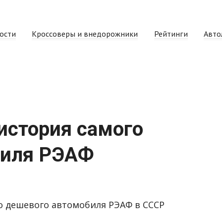
ости
Кроссоверы и внедорожники
Рейтинги
Авто
история самого
биля РЭАФ
го дешевого автомобиля РЭАФ в СССР