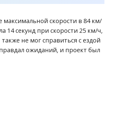
е максимальной скорости в 84 км/
а 14 секунд при скорости 25 км/ч,
также не мог справиться с ездой
 оправдал ожиданий, и проект был