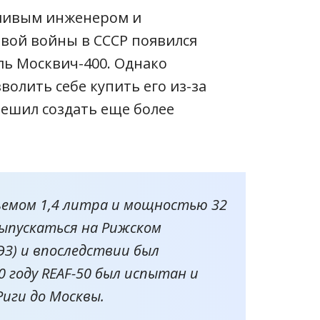
тливым инженером и
вой войны в СССР появился
ь Москвич-400. Однако
олить себе купить его из-за
ешил создать еще более
ъемом 1,4 литра и мощностью 32
выпускаться на Рижском
ЭЗ) и впоследствии был
0 году REAF-50 был испытан и
иги до Москвы.