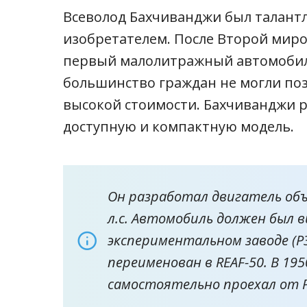
Всеволод Бахчиванджи был талан
изобретателем. После Второй миро
первый малолитражный автомобил
большинство граждан не могли позв
высокой стоимости. Бахчиванджи р
доступную и компактную модель.
Он разработал двигатель об
л.с. Автомобиль должен был 
экспериментальном заводе (Р
переименован в REAF-50. В 195
самостоятельно проехал от Р