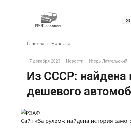
Перейти
к
контенту
Нов
Главная
»
Новости
17 декабря 2023
Новости
Игорь Латгальский
Из СССР: найдена 
дешевого автомо
Сайт «За рулем»: найдена история само