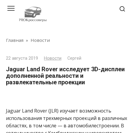
Перейти
к
контенту
Главная
»
Новости
22 августа 2019
Новости
Сергей
Jaguar Land Rover исследует 3D-дисплеи
дополненной реальности и
развлекательные проекции
Jaguar Land Rover (JLR) изучает возможность
использования трехмерных проекций в различных
областях, в том числе — в автомобилестроении. В
сотрудничестве с Кембриджским университетом