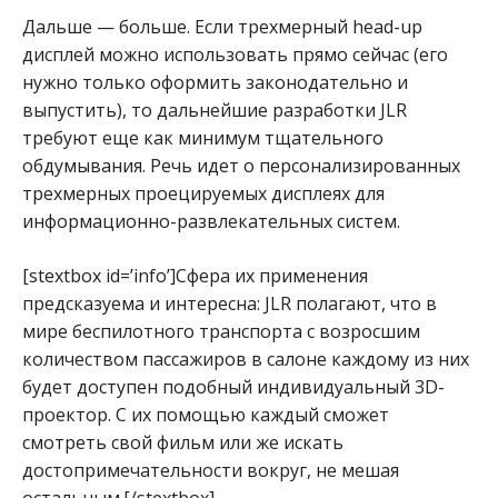
Дальше — больше. Если трехмерный head-up
дисплей можно использовать прямо сейчас (его
нужно только оформить законодательно и
выпустить), то дальнейшие разработки JLR
требуют еще как минимум тщательного
обдумывания. Речь идет о персонализированных
трехмерных проецируемых дисплеях для
информационно-развлекательных систем.
[stextbox id=’info’]Сфера их применения
предсказуема и интересна: JLR полагают, что в
мире беспилотного транспорта с возросшим
количеством пассажиров в салоне каждому из них
будет доступен подобный индивидуальный 3D-
проектор. С их помощью каждый сможет
смотреть свой фильм или же искать
достопримечательности вокруг, не мешая
остальным.[/stextbox]