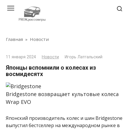
Перейти
к
контенту
Главная
»
Новости
11 января 2024
Новости
Игорь Латгальский
Японцы вспомнили о колесах из
восмидесятх
Bridgestone возвращает культовые колеса
Wrap EVO
Японский производитель колес и шин Bridgestone
выпустил бестселлер на международном рынке в