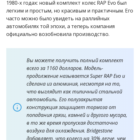
1980-х годах: новый комплект колес RAP Evo был
легким и простым, но красивым и практичным. Его
часто можно было увидеть на раллийных
автомобилях той эпохи, а теперь компания
официально возобновила производство.
Вы можете получить полный комплект
всего за 1160 долларов. Модель-
продолжение называется Super RAP Evo и
сделана из алюминия, несмотря на то,
что выглядит как типичный стальной
автомобиль. Его полузакрытая
конструкция защищает тормоза от
попадания грязи, камней и другого мусора,
в то же время пропуская достаточно
воздуха для охлаждения. Bridgestone
добавляет, что колесо на 30% легче, чем