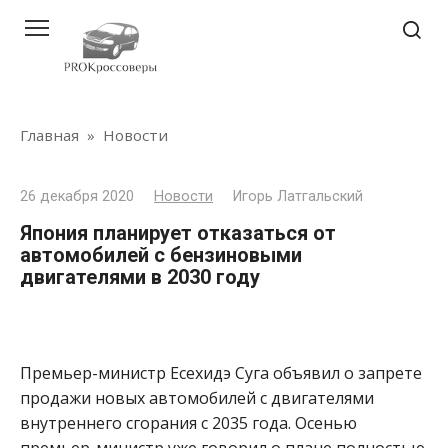
Перейти
к
контенту
Главная
»
Новости
26 декабря 2020
Новости
Игорь Латгальский
Япония планирует отказаться от
автомобилей с бензиновыми
двигателями в 2030 году
Премьер-министр Есехидэ Суга объявил о запрете
продажи новых автомобилей с двигателями
внутреннего сгорания с 2035 года. Осенью
премьер-министр уже говорил о плане полностью