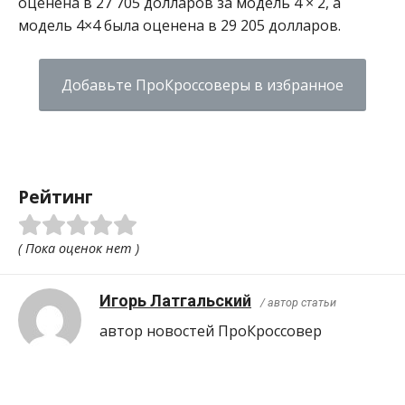
оценена в 27 705 долларов за модель 4 × 2, а
модель 4×4 была оценена в 29 205 долларов.
Добавьте ПроКроссоверы в избранное
Рейтинг
( Пока оценок нет )
Игорь Латгальский
/ автор статьи
автор новостей ПроКроcсовер