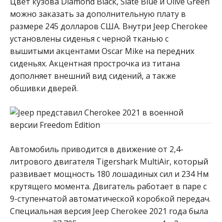
Цвет кузова Diamond Black, Slate Blue и Olive Green
можно заказать за дополнительную плату в
размере 245 долларов США. Внутри Jeep Cherokee
установлены сиденья с черной тканью с
вышитыми акцентами Oscar Mike на передних
сиденьях. Акцентная прострочка из титана
дополняет внешний вид сидений, а также
обшивки дверей.
Автомобиль приводится в движение от 2,4-
литрового двигателя Tigershark MultiAir, который
развивает мощность 180 лошадиных сил и 234 Нм
крутящего момента. Двигатель работает в паре с
9-ступенчатой ​​автоматической коробкой передач.
Специальная версия Jeep Cherokee 2021 года была