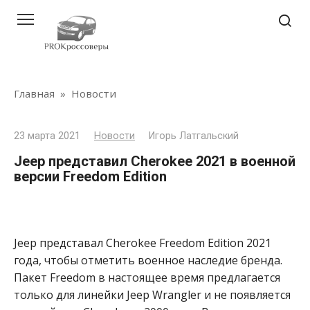
Перейти
к
контенту
Главная
»
Новости
23 марта 2021
Новости
Игорь Латгальский
Jeep представил Cherokee 2021 в военной
версии Freedom Edition
Jeep представал Cherokee Freedom Edition 2021
года, чтобы отметить военное наследие бренда.
Пакет Freedom в настоящее время предлагается
только для линейки Jeep Wrangler и не появляется