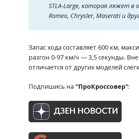
STLA-Large, которая ляжет в 
Romeo, Chrysler, Maserati и др
Запас хода составляет 600 км, макс
разгон 0-97 км/ч — 3,5 секунды. В
отличается от других моделей сле
Подпишись на
"ПроКроссовер"
: