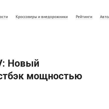
ости
Кроссоверы и внедорожники
Рейтинги
Авто
V: Новый
астбэк мощностью