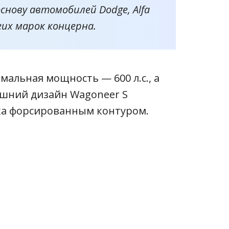
основу автомобилей Dodge, Alfa
угих марок концерна.
имальная мощность — 600 л.с., а
нешний дизайн Wagoneer S
гка форсированным контуром.