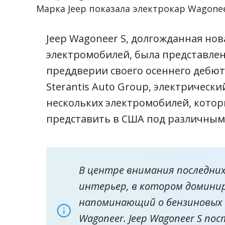
Марка Jeep показала электрокар Wagone
Jeep Wagoneer S, долгожданная нов
электромобилей, была представлен
преддверии своего осеннего дебю
Sterantis Auto Group, электрическ
нескольких электромобилей, кото
представить в США под различным
В центре внимания последних
интерьер, в котором доминир
напоминающий о бензиновых 
Wagoneer. Jeep Wagoneer S по