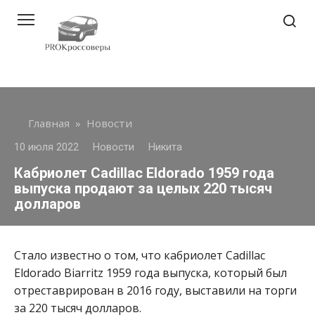
Перейти
к
контенту
Главная
»
Новости
10 июля 2022
Новости
Никита
Кабриолет Cadillac Eldorado 1959 года
выпуска продают за целых 220 тысяч
долларов
Стало известно о том, что кабриолет Cadillac
Eldorado Biarritz 1959 года выпуска, который был
отреставрирован в 2016 году, выставили на торги
за 220 тысяч долларов.