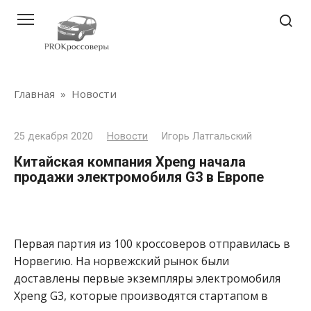
Перейти
к
контенту
Главная
»
Новости
25 декабря 2020
Новости
Игорь Латгальский
Китайская компания Xpeng начала
продажи электромобиля G3 в Европе
Первая партия из 100 кроссоверов отправилась в
Норвегию. На норвежский рынок были
доставлены первые экземпляры электромобиля
Xpeng G3, которые производятся стартапом в