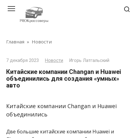
Перейти
к
контенту
Главная
»
Новости
7 декабря 2023
Новости
Игорь Латгальский
Китайские компании Changan и Huawei
объединились для создания «умных»
авто
Китайские компании Changan и Huawei
объединились
Две большие китайские компании Huawei и