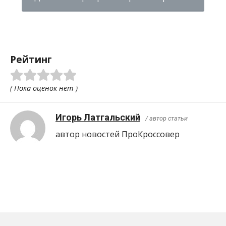
Рейтинг
( Пока оценок нет )
Игорь Латгальский
/ автор статьи
автор новостей ПроКроcсовер