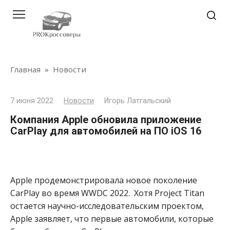
Перейти
к
контенту
Главная
»
Новости
7 июня 2022
Новости
Игорь Латгальский
Компания Apple обновила приложение
CarPlay для автомобилей на ПО iOS 16
Apple продемонстрировала
новое поколение
CarPlay
во время WWDC 2022
.
Хотя
Project Titan
остается научно-исследовательским проектом,
Apple заявляет, что первые автомобили, которые