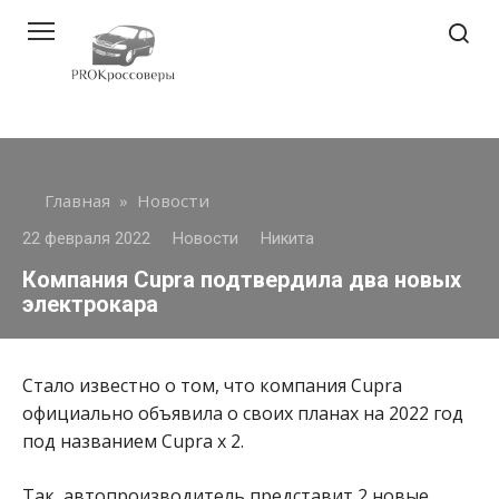
Перейти
к
контенту
Главная
»
Новости
22 февраля 2022
Новости
Никита
Компания Cupra подтвердила два новых
электрокара
Стало известно о том, что компания Cupra
официально объявила о своих планах на 2022 год
под названием Cupra x 2.
Так, автопроизводитель представит 2 новые