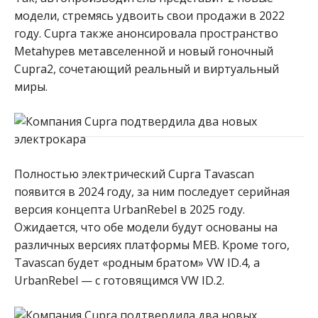
модели, стремясь удвоить свои продажи в 2022
году. Cupra также анонсировала пространство
Metahypeв метавселенной и новый гоночный
Cupra2, сочетающий реальный и виртуальный
миры.
Полностью электрический Cupra Tavascan
появится в 2024 году, за ним последует серийная
версия концепта UrbanRebel в 2025 году.
Ожидается, что обе модели будут основаны на
различных версиях платформы MEB. Кроме того,
Tavascan будет «родным братом» VW ID.4, а
UrbanRebel — с готовящимся VW ID.2.