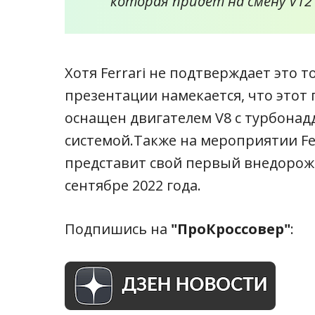
которая придет на смену V12 L
Хотя Ferrari не подтверждает это т
презентации намекается, что этот
оснащен двигателем V8 с турбонад
системой.
Также на мероприятии Fer
представит свой первый внедорож
сентябре 2022 года.
Подпишись на
"ПроКроссовер"
: