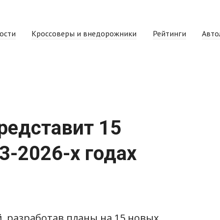
ости
Кроссоверы и внедорожники
Рейтинги
Авто
представит 15
3-2026-х годах
, разработав планы на 15 новых