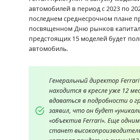
автомобилей в период с 2023 по 20
последнем среднесрочном плане п
посвященном Дню рынков капитала
предстоящих 15 моделей будет по
автомобиль.
Генеральный директор Ferrar
находится в кресле уже 12 ме
вдаваться в подробности о г
заявил, что он будет «уникал
«объектив Ferrari». Еще одн
станет высокопроизводитель