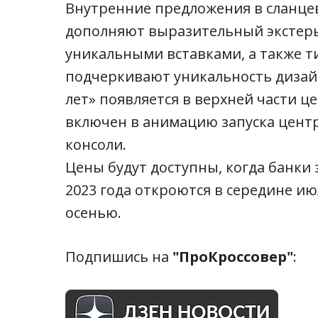
Внутренние предложения в сланце
дополняют выразительный экстерь
уникальными вставками, а также т
подчеркивают уникальность дизайн
лет» появляется в верхней части ц
включен в анимацию запуска центр
консоли.
Цены будут доступны, когда банки за
2023 года откроются в середине ию
осенью.
Подпишись на
"ПроКроссовер"
: