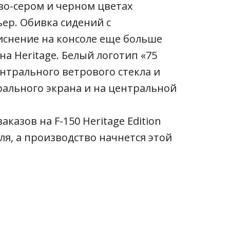
во-сером и черном цветах
ер. Обивка сидений с
иснение на консоле еще больше
а Heritage. Белый логотип «75
ентрального ветрового стекла и
ального экрана и на центральной
казов на F-150 Heritage Edition
ля, а производство начнется этой