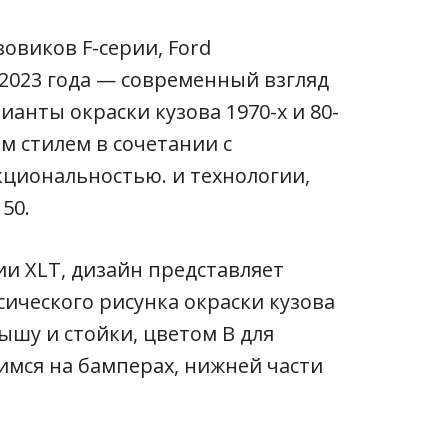
овиков F-серии, Ford
n 2023 года — современный взгляд
анты окраски кузова 1970-х и 80-
м стилем в сочетании с
циональностью. и технологии,
50.
ии XLT, дизайн представляет
ического рисунка окраски кузова
ышу и стойки, цветом B для
имся на бамперах, нижней части