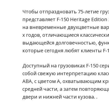
Чтобы отпраздновать 75-летие груз
представляет F-150 Heritage Editio
на вневременные двухцветные вари
х годов, отличающиеся классически
выдающейся долговечностью, функ
которые сегодня любят клиенты F-1
Доступный на грузовиках F-150 сер
собой свежую интерпретацию класс
ABA, с цветом A, охватывающим кр
средней части, а затем повторяющ
двери и нижней части кузова. .