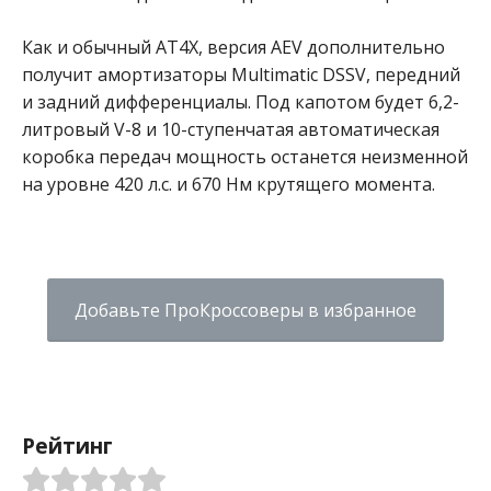
Как и обычный AT4X, версия AEV дополнительно
получит амортизаторы Multimatic DSSV, передний
и задний дифференциалы. Под капотом будет
6,2-
литровый V-8 и 10-ступенчатая автоматическая
коробка передач мощность останется неизменной
на уровне 420 л.с. и 670 Нм крутящего момента.
Добавьте ПроКроссоверы в избранное
Рейтинг