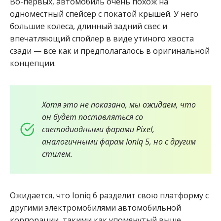
Во-первых, автомобиль очень похож на
одноместный спейсер с покатой крышей. У него
большие колеса, длинный задний свес и
впечатляющий спойлер в виде утиного хвоста
сзади — все как и предполагалось в оригинальной
концепции.
Хотя это не показано, мы ожидаем, что
он будет поставляться со
светодиодными фарами Pixel,
аналогичными фарам Ioniq 5, но с другим
стилем.
Ожидается, что Ioniq 6 разделит свою платформу с
другими электромобилями автомобильной
корпорации, такими как упомянутый выше