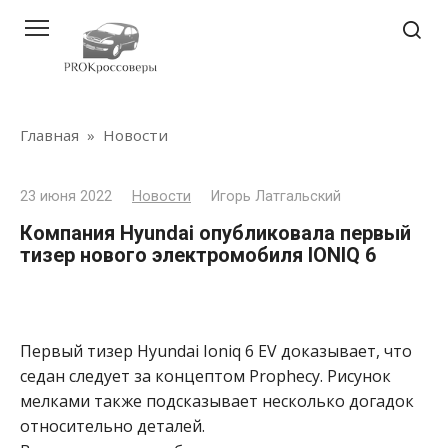
Перейти
к
контенту
Главная
»
Новости
23 июня 2022
Новости
Игорь Латгальский
Компания Hyundai опубликовала первый
тизер нового электромобиля IONIQ 6
Первый тизер Hyundai Ioniq 6 EV доказывает, что
седан следует за концептом Prophecy. Рисунок
мелками также подсказывает несколько догадок
относительно деталей.