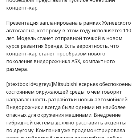
концепт-кар.
Презентация запланирована в рамках Женевского
автосалона, которому в этом году исполняется 110
лет. Модель станет отправной точкой в новом
курсе развития бренда. Есть вероятность, что
концепт-кар станет прообразом нового
поколения внедорожника ASX, компактного
размера.
[stextbox id=»grey»]Mitsubishi всерьез обеспокоены
состоянием окружающей среды, о чем говорит
направленность разработки новых автомобилей.
Внедорожники всегда были одними из наиболее
опасных для окружения машинами. Внедрение
гибридной системы должно расставить акценты
по другому. Компания уже продемонстрировала
первые наброски будущего автомобиля, дебют