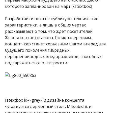
которого запланирован на март.[/stextbox]
Разработчики пока не публикуют технические
характеристики, а лишь в общих чертах
рассказывают о том, что ждет посетителей
Женевского автосалона. По их заверениям,
концепт-кар станет серьезным шагом вперед для
будущего поколения гибридных
переднеприводных внедорожников, способных
подзаряжаться от электросети.
[stextbox id=»grey»]В дизайне концепта
чувствуется фирменный стиль Mitsubishi, и
присутствуют отсылки к последним прототипам,