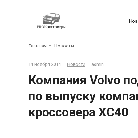
Перейти
к
контенту
Нов
Главная
»
Новости
14 ноября 2014
Новости
admin
Компания Volvo п
по выпуску компа
кроссовера ХС40