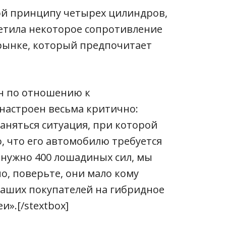
ой принципу четырех цилиндров,
ретила некоторое сопротивление
ынке, который предпочитает
сон по отношению к
астроен весьма критично:
раняться ситуация, при которой
, что его автомобилю требуется
м нужно 400 лошадиных сил, мы
но, поверьте, они мало кому
аших покупателей на гибридное
».[/stextbox]