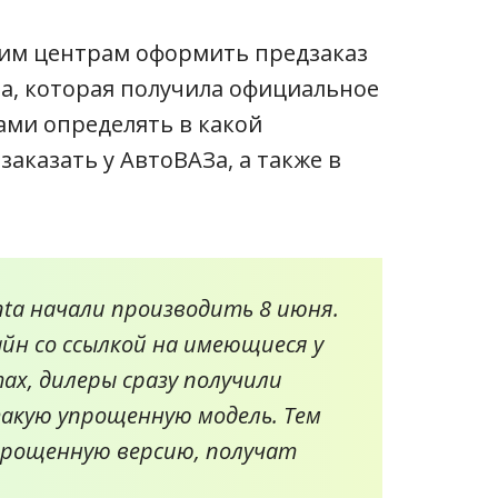
ким центрам оформить предзаказ
a, которая получила официальное
сами определять в какой
аказать у АвтоВАЗа, а также в
ta начали производить 8 июня.
йн со ссылкой на имеющиеся у
ах, дилеры сразу получили
акую упрощенную модель. Тем
прощенную версию, получат