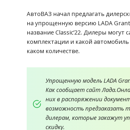
АвтоВАЗ начал предлагать дилерс
на упрощенную версию LADA Grant
название Classic’22. Дилеры могут 
комплектации и какой автомобиль з
каком количестве.
Упрощенную модель LADA Gran
Как сообщает сайт Лада.Онла
них в распоряжении документ
возможность предзаказать т
дилерам, которые закажут у
скидку.