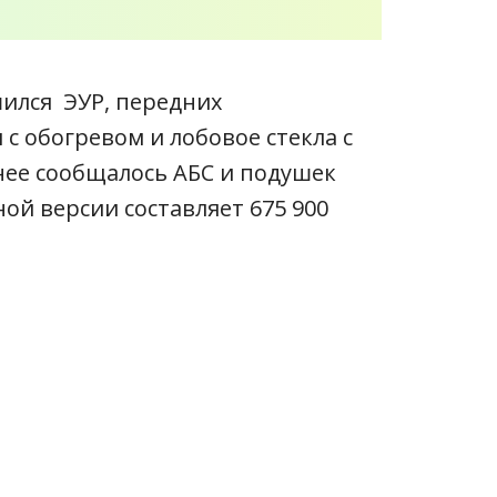
ился ЭУР, передних
с обогревом и лобовое стекла с
анее сообщалось АБС и подушек
ой версии составляет 675 900