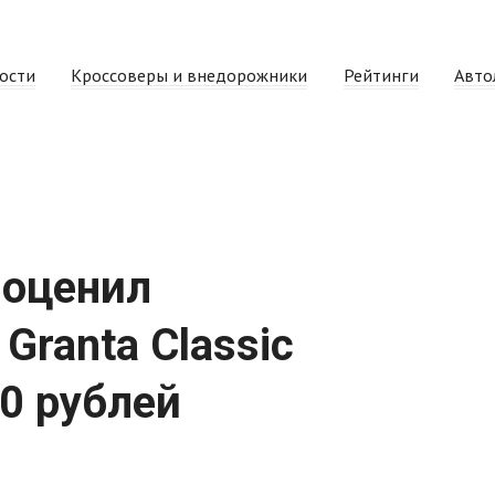
ости
Кроссоверы и внедорожники
Рейтинги
Авто
 оценил
ranta Classic
00 рублей