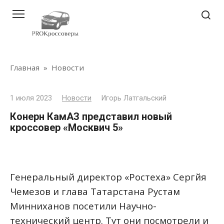
Перейти
к
контенту
Главная
»
Новости
1 июля 2023
Новости
Игорь Латгальский
Конерн КамАЗ представил новый
кроссовер «Москвич 5»
Генеральный директор «Ростеха» Сергйя
Чемезов и глава Татарстана Рустам
Минниханов посетили Научно-
технический центр. Тут они посмотрели и