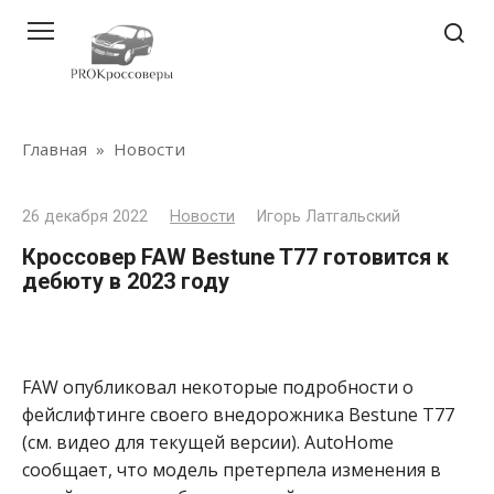
Перейти
к
контенту
Главная
»
Новости
26 декабря 2022
Новости
Игорь Латгальский
Кроссовер FAW Bestune T77 готовится к
дебюту в 2023 году
FAW опубликовал некоторые подробности о
фейслифтинге своего внедорожника Bestune T77
(см. видео для текущей версии). AutoHome
сообщает, что модель претерпела изменения в