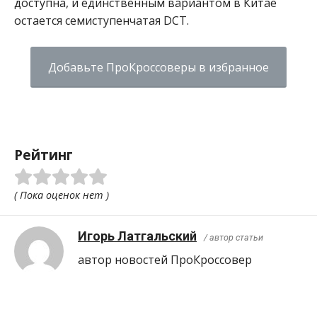
доступна, и единственным вариантом в Китае
остается семиступенчатая DCT.
Добавьте ПроКроссоверы в избранное
Рейтинг
( Пока оценок нет )
Игорь Латгальский
/ автор статьи
автор новостей ПроКроcсовер