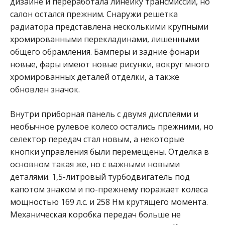
дизайне и переработала линейку трансмиссии, но
салон остался прежним.
Снаружи решетка
радиатора представлена ​​несколькими крупными
хромированными перекладинами, лишенными
общего обрамления. Бамперы и задние фонари
новые, фары имеют новые рисунки, вокруг много
хромированных деталей отделки, а также
обновлен значок.
Внутри приборная панель с двумя дисплеями и
необычное рулевое колесо остались прежними, но
селектор передач стал новым, а некоторые
кнопки управления были перемещены. Отделка в
основном такая же, но с важными новыми
деталями.
1,5-литровый турбодвигатель под
капотом знаком и по-прежнему поражает колеса
мощностью 169 л.с. и 258 Нм крутящего момента.
Механическая коробка передач больше не