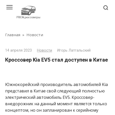
Перейти
к
контенту
Главная
»
Новости
14 апреля 2023
Новости
Игорь Латгальский
Кроссовер Kia EV5 стал доступен в Китае
Южнокорейский производитель автомобилей Kia
представил в Китае свой следующий полностью
электрический автомобиль EV5. Кроссовер-
внедорожник на данный момент является только
концептом, но он запланирован к серийному