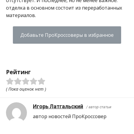
отсутствует. И последнее, но не менее важное:
отделка в основном состоит из переработанных
материалов.
Добавьте ПроКроссоверы в избранное
Рейтинг
( Пока оценок нет )
Игорь Латгальский
/ автор статьи
автор новостей ПроКроcсовер