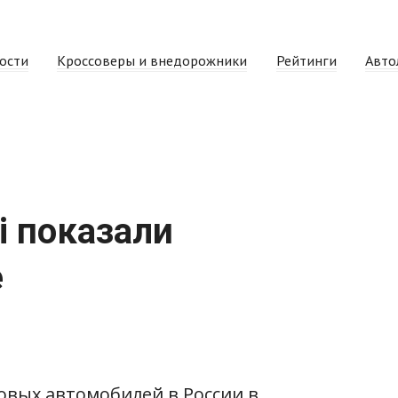
ости
Кроссоверы и внедорожники
Рейтинги
Авто
i показали
е
овых автомобилей в России в