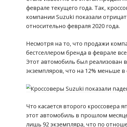
феврале текущего года. Так, кроссо
компании Suzuki показали отрица
относительно февраля 2020 года.
Несмотря на то, что продажи комп
бестселлером бренда в феврале все 
Этот автомобиль был реализован в
экземпляров, что на 12% меньше в 
Что касается второго кроссовера яп
этот автомобиль в прошлом месяце
лишь 92 экземпляра, что по отнош