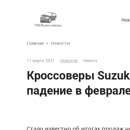
Перейти
к
контенту
Нов
Главная
»
Новости
11 марта 2021
Новости
Никита
Кроссоверы Suzuk
падение в феврал
Стало известно об итогах продаж н