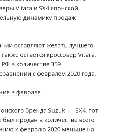
веры Vitara и SX4 японской
тельную динамику продаж
ании оставляют желать лучшего,
также остается кроссовер Vitara.
 РФ в количестве 359
сравнении с февралем 2020 года.
онского бренда Suzuki — SX4, тот
 был продан в количестве всего
ению к февралю 2020 меньше на