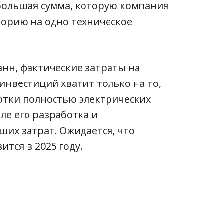
большая сумма, которую компания
торию на одно техническое
анн, фактические затраты на
инвестиций хватит только на то,
отки полностью электрических
ле его разработка и
их затрат. Ожидается, что
тся в 2025 году.