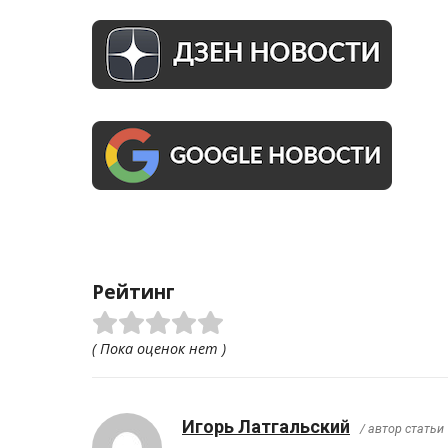
Рейтинг
( Пока оценок нет )
Игорь Латгальский
/ автор статьи