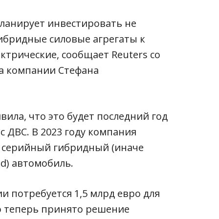
ланирует инвестировать не
гибридные силовые агрегаты к
ектрические, сообщает Reuters со
ра компании Стефана
вила, что это будет последний год
 ДВС. В 2023 году компания
 серийный гибридный (иначе
id) автомобиль.
и потребуется 1,5 млрд евро для
о теперь принято решение