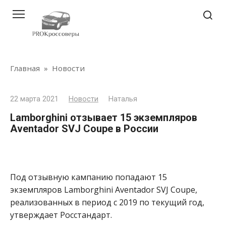
Перейти
к
контенту
Главная
»
Новости
22 марта 2021
Новости
Наталья
Lamborghini отзывает 15 экземпляров
Aventador SVJ Coupe в России
Под отзывную кампанию попадают 15
экземпляров Lamborghini Aventador SVJ Coupe,
реализованных в период с 2019 по текущий год,
утверждает Росстандарт.